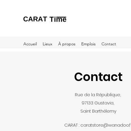
Accueil
Lieux
À propos
Emplois
Contact
Contact
Rue de la République,
97133 Gustavia,
Saint Barthélemy
CARAT :
caratstore@wanadoo.f