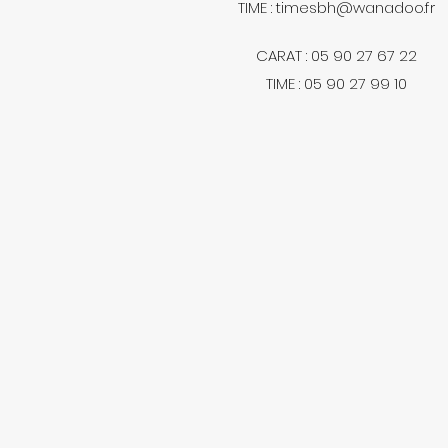
TIME :
timesbh@wanadoo.fr
CARAT : 05 90 27 67 22
TIME : 05 90 27 99 10